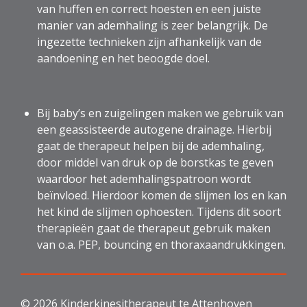
van huffen en correct hoesten en een juiste
manier van ademhaling is zeer belangrijk. De
ingezette technieken zijn afhankelijk van de
aandoening en het beoogde doel.
Bij baby’s en zuigelingen maken we gebruik van
een geassisteerde autogene drainage. Hierbij
gaat de therapeut helpen bij de ademhaling,
door middel van druk op de borstkas te geven
waardoor het ademhalingspatroon wordt
beïnvloed. Hierdoor komen de slijmen los en kan
het kind de slijmen ophoesten. Tijdens dit soort
therapieën gaat de therapeut gebruik maken
van o.a. PEP, bouncing en thoraxaandrukkingen.
© 2026 Kinderkinesitherapeut te Attenhoven