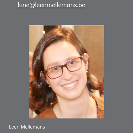
kine@leenmellemans.be
Leen Mellemans