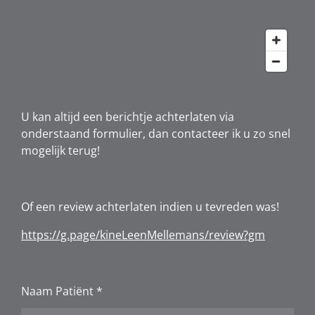
U kan altijd een berichtje achterlaten via
onderstaand formulier, dan contacteer ik u zo snel
mogelijk terug!
Of een review achterlaten indien u tevreden was!
https://g.page/kineLeenMellemans/review?gm
Naam Patiënt *