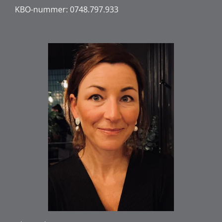
KBO-nummer: 0748.797.933