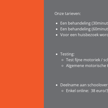
Onze tarieven:
Een behandeling (30minut
Een behandeling (60minute
Voor een huisbezoek word
Testing:
Test fijne motoriek / sc
Algemene motorische t
Deelname aan schoolover
Enkel online:
38 euro/