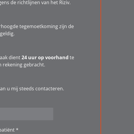
ns de richtlijnen van het Riziv.
verhoogde tegemoetkoming zijn de
geldig.
aak dient
24 uur op voorhand
te
in rekening gebracht.
kan u mij steeds contacteren.
atiënt *