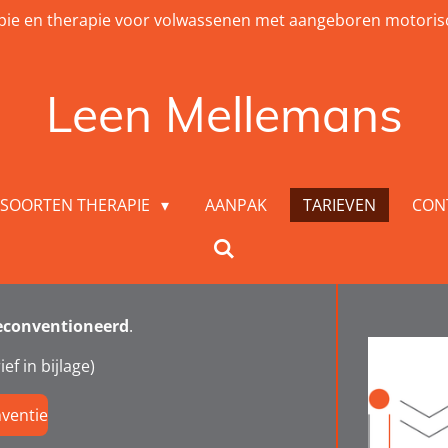
apie en therapie voor volwassenen met aangeboren motori
Leen Mellemans
SOORTEN THERAPIE
AANPAK
TARIEVEN
CON
econventioneerd
.
ef in bijlage)
ventie