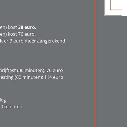
en) kost
38
euro.
n) kost 76 euro.
t er 3 euro meer aangerekend.
hrijftest (30 minuten): 76 euro
esting (60 minuten): 114 euro
leg
30 minuten