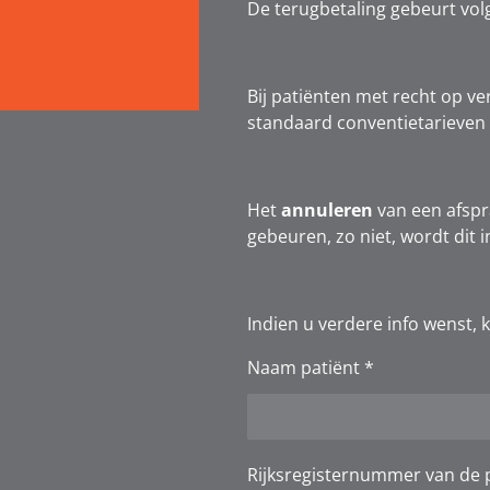
De terugbetaling gebeurt volge
Bij patiënten met recht op 
standaard conventietarieven 
Het
annuleren
van een afspr
gebeuren, zo niet, wordt dit 
Indien u verdere info wenst, 
Naam patiënt *
Rijksregisternummer van de p