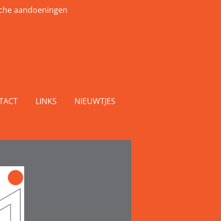
sche aandoeningen
TACT
LINKS
NIEUWTJES