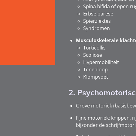
Spina bifida of open ru
Erbse parese
Spierziektes
Syndromen
Musculoskeletale klacht
Torticollis
Scoliose
Hypermobiliteit
Tenenloop
Klompvoet
2. Psychomotoris
Grove motoriek (basisbeweg
Fijne motoriek: knippen, r
bijzonder de schrijfmotori