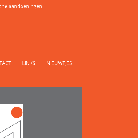
sche aandoeningen
TACT
LINKS
NIEUWTJES